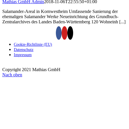
Mathias GmbH Admin
2018-11-06T22:55:50+01:00
Salamander-Areal in Kornwestheim Umfassende Sanierung der
ehemaligen Salamander Werke Neueinrichtung des Grundbuch-
Zentralarchives des Landes Baden-Württemberg 120 Wohneinh [...]
Cookie-Richtlinie (EU)
Datenschutz
Impressum
Copyright 2021 Mathias GmbH
Nach oben