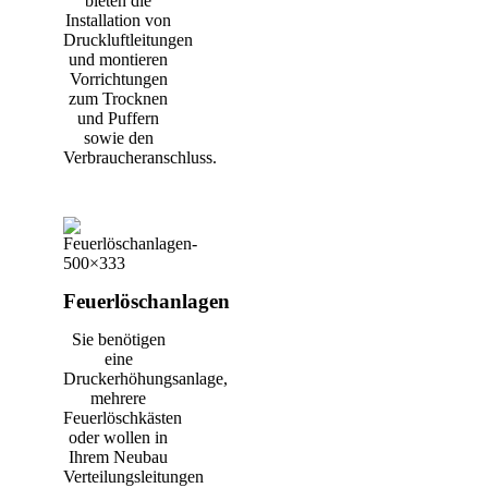
bieten die
Installation von
Druckluftleitungen
und montieren
Vorrichtungen
zum Trocknen
und Puffern
sowie den
Verbraucheranschluss.
Feuerlöschanlagen
Sie benötigen
eine
Druckerhöhungsanlage,
mehrere
Feuerlöschkästen
oder wollen in
Ihrem Neubau
Verteilungsleitungen