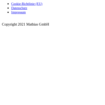
Cookie-Richtlinie (EU)
Datenschutz
Impressum
Copyright 2021 Mathias GmbH
Nach
oben