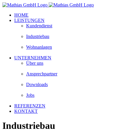
Zum
Inhalt
HOME
springen
LEISTUNGEN
Kundendienst
Industriebau
Wohnanlagen
UNTERNEHMEN
Über uns
Ansprechpartner
Downloads
Jobs
REFERENZEN
KONTAKT
Industriebau